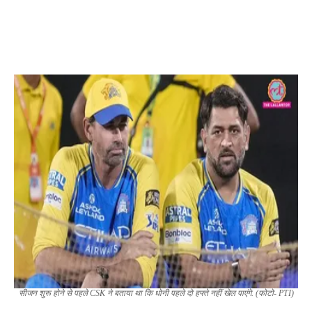
सीजन शुरू होने से पहले CSK ने बताया था कि धोनी पहले दो हफ्ते नहीं खेल पाएंगे. (फोटो- PTI)