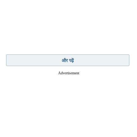
और पढ़ें
Advertisement
उन्होंने पाकिस्तान के बड़े नेताओं के पुराने बयानों का भी
जिक्र करते हुए कहा कि इज़रायल के लिए जिस तरह की