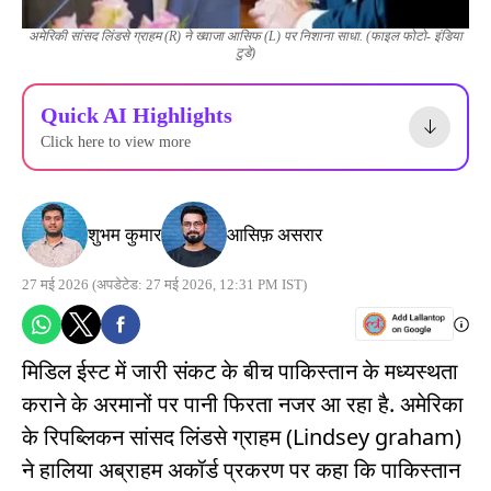
अमेरिकी सांसद लिंडसे ग्राहम (R) ने ख्वाजा आसिफ (L) पर निशाना साधा. (फाइल फोटो- इंडिया
टुडे)
Quick AI Highlights
Click here to view more
शुभम कुमार
आसिफ़ असरार
27 मई 2026
(अपडेटेड: 27 मई 2026, 12:31 PM IST)
मिडिल ईस्ट में जारी संकट के बीच पाकिस्तान के मध्यस्थता
कराने के अरमानों पर पानी फिरता नजर आ रहा है. अमेरिका
के रिपब्लिकन सांसद लिंडसे ग्राहम (Lindsey graham)
ने हालिया अब्राहम अकॉर्ड प्रकरण पर कहा कि पाकिस्तान