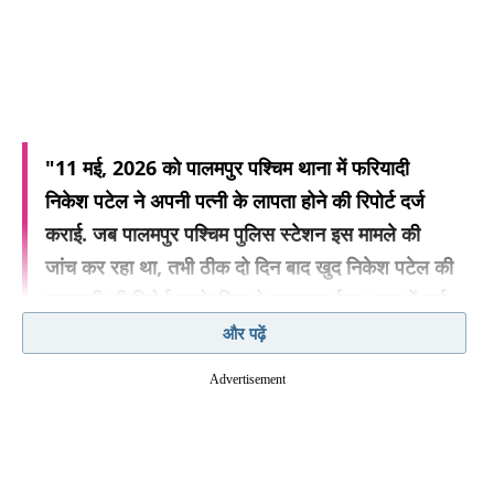
"11 मई, 2026 को पालमपुर पश्चिम थाना में फरियादी
निकेश पटेल ने अपनी पत्नी के लापता होने की रिपोर्ट दर्ज
कराई. जब पालमपुर पश्चिम पुलिस स्टेशन इस मामले की
जांच कर रहा था, तभी ठीक दो दिन बाद खुद निकेश पटेल की
गुमशुदगी की रिपोर्ट उनके पिता ने पालनपुर ईस्ट थाना में दर्ज
कराई. इसके चलते पालमपुर पश्चिम पुलिस को उसकी
और पढ़ें
गुमशुदगी पर शक हुआ. पालमपुर पश्चिम पुलिस स्टेशन ने
Advertisement
निकेश की छानबीन की, जब वो मिला गया, तो उसकी पत्नी
की भी छानबीन की गई. जब उसकी पत्नी मिल गई, तो
शुरुआती पूछताछ में पता चला कि निकेश ने उसे अपने दोस्तों