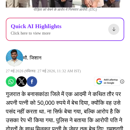
पीड़िता को बेचने के आरोप में गिरफ्तार आरोपी. (ITG)
Quick AI Highlights
Click here to view more
मौ. जिशान
27 मई 2026
(पब्लिश्ड: 27 मई 2026, 11:32 AM IST)
गुजरात के बनासकांठा जिले में एक आदमी ने कथित तौर पर
अपनी पत्नी को 50,000 रुपये में बेच दिया, क्योंकि वह उसे
पसंद नहीं करता था. ना सिर्फ बेचा गया, बल्कि आरोप है कि
उसका रेप भी किया गया. पुलिस ने बताया कि आरोपी पति ने
दोस्तों के साथ मिलकर पत्नी के जेवर तक बेच दिए. गुमशुदगी