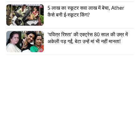
हुई और बलात्कार भी किया गया."
5 लाख का स्कूटर सवा लाख में बेचा, Ather 
कैसे बनी ई-स्कूटर किंग?
Advertisement
'पवित्र रिश्ता' की एक्ट्रेस 80 साल की उम्र में 
अकेली पड़ गईं, बेटा उन्हें मां भी नहीं मानता!
पति निकेश का आपराधिक रिकॉर्ड
पुलिस ने पीड़ित पत्नी की तरफ से पालनपुर पश्चिम थाना में