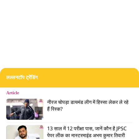
हिस्सा हूं, उसमें कोई वैल्यू ला सकता हूं . अगर टीम को भी
लगता है कि मैं उसमें कोई वैल्यू ला सकता हूं, तो ठीक है.
लेकिन अगर मुझे ऐसा महसूस कराया जाता है कि मुझे वैल्यू
एडिशन के लिए खुद को साबित करना है तो मैं उस स्पेस में
नहीं हूं.
Advertisement
लल्लनटॉप ट्रेंडिंग
Article
नीरज चोपड़ा डायमंड लीग में हिस्सा लेकर ले रहे 
हैं रिस्क?
13 साल में 12 परीक्षा पास, जानें कौन है JPSC 
पेपर लीक का मास्टरमाइंड अभय कुमार तिवारी