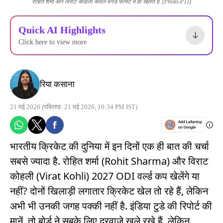
रोहित शर्मा और विराट कोहली केवल वनडे फॉर्मेट में ही खेलते हैं. (Photo-PTI)
Quick AI Highlights
Click here to view more
रिया कसाना
21 मई 2026
(पब्लिश्ड: 21 मई 2026, 10:34 PM IST)
भारतीय क्रिकेट की दुनिया में इन दिनों एक ही बात की चर्चा
सबसे ज्यादा है. रोहित शर्मा (Rohit Sharma) और विराट
कोहली (Virat Kohli) 2027 ODI वर्ल्ड कप खेलेंगे या
नहीं? दोनों खिलाड़ी लगातार क्रिकेट खेल तो रहे हैं, लेकिन
अभी भी उनकी जगह पक्की नहीं है. इंडिया टुडे की रिपोर्ट की
मानें, तो बोर्ड ने सबके लिए दरवाजे खुले रखे हैं. लेकिन,