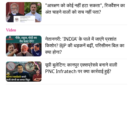
"आरक्षण को कोई नहीं हटा सकता", रिजर्वेशन का 
अंत चाहने वालों को सच नहीं पता?
Video
वीडियो: कॉकरोच जनता पार्टी के बरक्स नेशनल पैरासिटिक
नेतानगरी: 'INDIA' के पाले में जाएंगे प्रशांत 
फ्रंट, मीम राजनीति में कौन आगे?
किशोर? BJP की धड़कनें बढ़ीं, परिसीमन बिल का 
क्या होगा?
यूपी बुलेटिन: कानपुर एक्सप्रेसवे बनाने वाली 
PNC Infratech पर क्या कार्रवाई हुई?