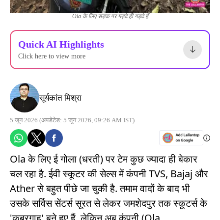
Ola के लिए सड़क पर गड्ढे ही गड्ढे हैं
Quick AI Highlights
Click here to view more
सूर्यकांत मिश्रा
5 जून 2026
(अपडेटेड: 5 जून 2026, 09:26 AM IST)
Ola के लिए ई गोला (धरती) पर टेम कुछ ज्यादा ही बेकार
चल रहा है. ईवी स्कूटर की सेल्स में कंपनी TVS, Bajaj और
Ather से बहुत पीछे जा चुकी है. तमाम वादों के बाद भी
उसके सर्विस सेंटर्स सूरत से लेकर जमशेदपुर तक स्कूटर्स के
'कब्रगाह' बने हुए हैं. लेकिन अब कंपनी (Ola