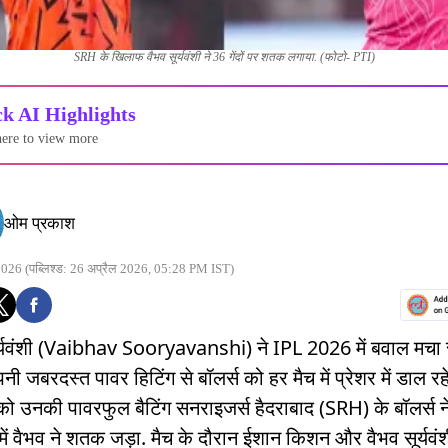
SRH के खिलाफ वैभव सूर्यवंशी ने 36 गेंदों पर शतक लगाया. (फोटो- PTI)
k AI Highlights
here to view more
ओम प्रकाश
2026
(पब्लिश्ड: 26 अप्रैल 2026, 05:28 PM IST)
र्यवंशी (Vaibhav Sooryavanshi) ने IPL 2026 में बवाल मचा 
ी जबरदस्त पावर हिटिंग से बॉलर्स को हर मैच में प्रेशर में डाल रहे
को उनकी पावरफुल बैटिंग सनराइजर्स हैदराबाद (SRH) के बॉलर्स ने
में वैभव ने शतक जड़ा. मैच के दौरान ईशान किशन और वैभव सूर्यवंश