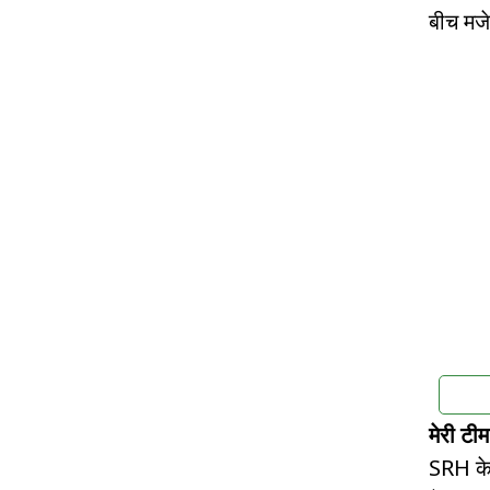
बीच मजे
मेरी टी
SRH के 