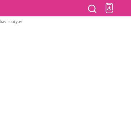
hav sooryavanshi after srh vs rr match