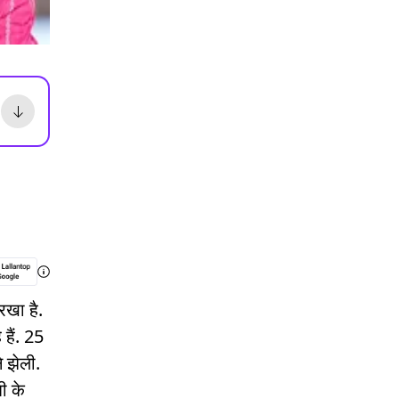
रखा है.
 हैं. 25
 झेली.
ी के