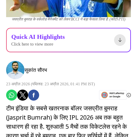
जसप्रीत बुमराह के वर्कलोड मैनेजमेंट को लेकर BCCI ने बड़ा फैसला लिया है. (फोटो-PTI)
Quick AI Highlights
Click here to view more
सुकांत सौरभ
23 अप्रैल 2026
(पब्लिश्ड: 23 अप्रैल 2026, 01:41 PM IST)
टीम इंडिया के सबसे खतरनाक बॉलर जसप्रीत बुमराह
(Jasprit Bumrah) के लिए IPL 2026 अब तक बहुत
साधारण ही रहा है. शुरुआती 5 मैचों तक विकेटलेस रहने के
कारण चर्चा में रहे बुमराह, एक बार‍ फिर सुर्खि‍यों में हैं. लेकिन,