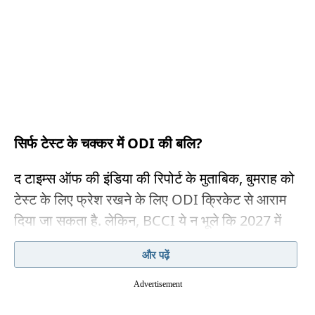
सिर्फ टेस्ट के चक्कर में ODI की बलि?
द टाइम्स ऑफ की इंडिया की रिपोर्ट के मुताबिक, बुमराह को
टेस्ट के लिए फ्रेश रखने के लिए ODI क्रिकेट से आराम
दिया जा सकता है. लेकिन, BCCI ये न भूले कि 2027 में
ODI वर्ल्ड कप भी है. ODI क्रिकेट में रिदम और वर्कलोड
और पढ़ें
मैनेजमेंट अलग होता है. अगर बुमराह सिर्फ रेड बॉल क्रिकेट
खेलेंगे, तो ODI में उनकी वो पुरानी धार बनी रहेगी? ODI
Advertisement
क्रिकेट भी उतना ही जरूरी है, क्योंकि वहां आपको 10