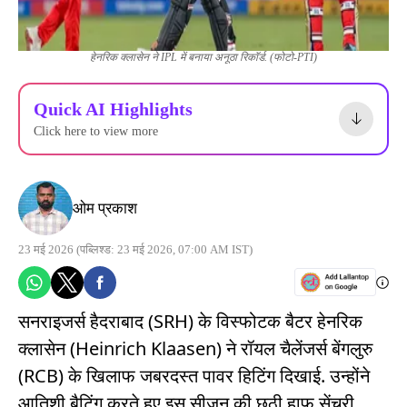
हेनरिक क्लासेन ने IPL में बनाया अनूठा रिकॉर्ड. (फोटो-PTI)
Quick AI Highlights
Click here to view more
ओम प्रकाश
23 मई 2026
(पब्लिश्ड: 23 मई 2026, 07:00 AM IST)
सनराइजर्स हैदराबाद (SRH) के विस्फोटक बैटर हेनरिक
क्लासेन (Heinrich Klaasen) ने रॉयल चैलेंजर्स बेंगलुरु
(RCB) के खिलाफ जबरदस्त पावर हिटिंग दिखाई. उन्होंने
आतिशी बैटिंग करते हुए इस सीजन की छठी हाफ सेंचुरी