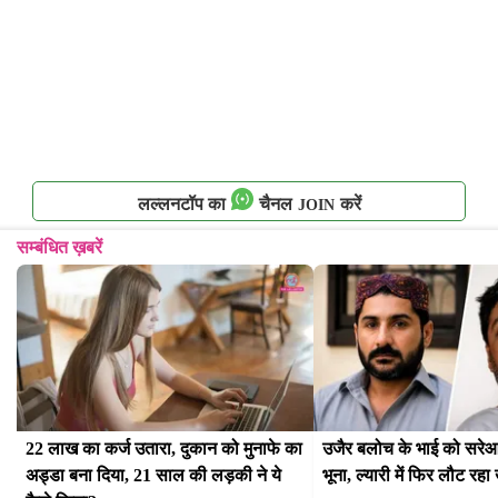
लल्लनटॉप का
चैनल
करें
JOIN
सम्बंधित ख़बरें
22 लाख का कर्ज उतारा, दुकान को मुनाफे का 
उजैर बलोच के भाई को सरेआम
अड्डा बना दिया, 21 साल की लड़की ने ये 
भूना, ल्यारी में फिर लौट रहा 