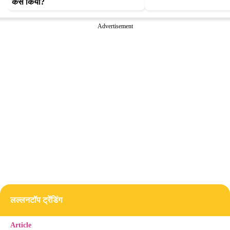
कैसे किया?
Advertisement
लल्लनटॉप ट्रेंडिंग
Article