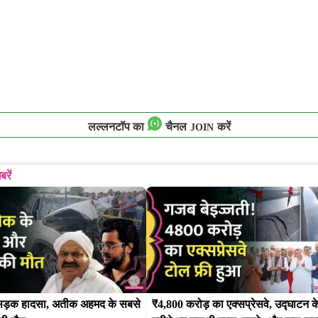
लल्लनटॉप का
चैनल
करें
JOIN
बरें
ं सड़क हादसा, अतीक अहमद के सबसे 
₹4,800 करोड़ का एक्सप्रेसवे, उद्घाटन के