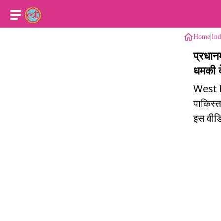
|
Home
Ind
प्रधान
धमकी द
West B
पाकिस्त
इस वीडिय