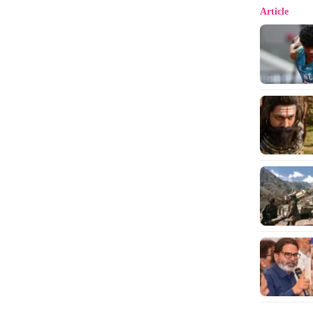
Article