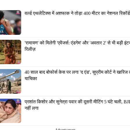
वर्ल्ड एथलेटिक्स में अशफाक ने तोड़ा 400 मी‍टर का नेशनल रिकॉर्ड
'रामायण' को मिलेगी 'एवेंजर्स: एंडगेम' और 'अवतार 2' से भी बड़ी इं
रिलीज़
40 साल बाद बोफोर्स केस पर लगा 'द एंड', सुप्रीम कोर्ट ने खारिज
याचिका
प्रशांत किशोर और सुनेत्रा पवार की दूसरी मीटिंग 5 घंटे चली, BJ
नहीं लगा