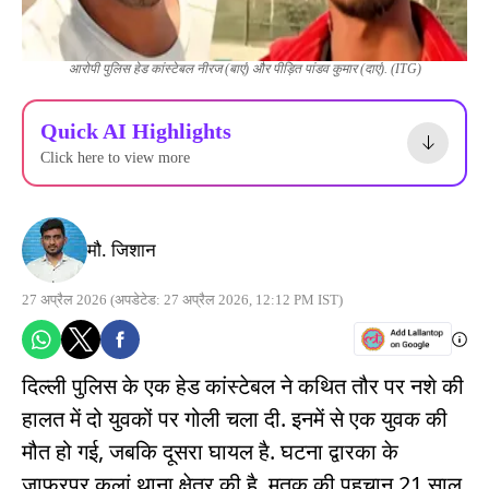
आरोपी पुलिस हेड कांस्टेबल नीरज (बाएं) और पीड़ित पांडव कुमार (दाएं). (ITG)
Quick AI Highlights
Click here to view more
मौ. जिशान
27 अप्रैल 2026
(अपडेटेड: 27 अप्रैल 2026, 12:12 PM IST)
दिल्ली पुलिस के एक हेड कांस्टेबल ने कथित तौर पर नशे की
हालत में दो युवकों पर गोली चला दी. इनमें से एक युवक की
मौत हो गई, जबकि दूसरा घायल है. घटना द्वारका के
जाफरपुर कलां थाना क्षेत्र की है. मृतक की पहचान 21 साल