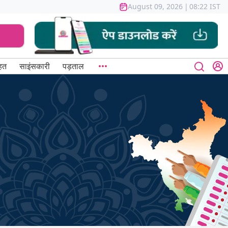
August 09, 2026
|
08:22 IST
हत
साइंसकारी
पड़ताल