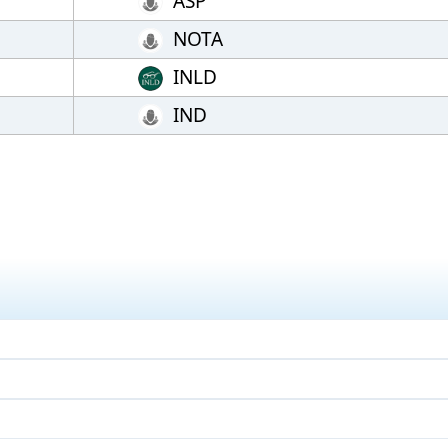
ASP
NOTA
INLD
IND