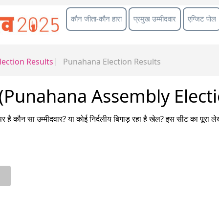
कौन जीता-कौन हारा
प्रमुख उम्मीदवार
एग्जिट पोल
lection Results
Punahana
Election Results
024 (Punahana Assembly Elect
र है कौन सा उम्मीदवार? या कोई निर्दलीय बिगाड़ रहा है खेल? इस सीट का पूर