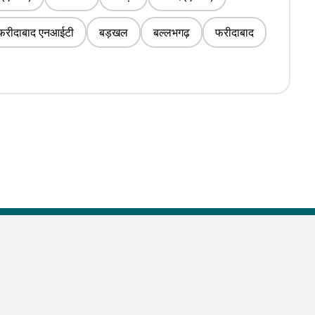
फरीदाबाद एनआईटी
बड़खल
बल्लभगढ़
फरीदाबाद
s
Business News
Technology News
Business News in Hindi
Technology News in Hindi
Latest Business News
Latest Tech News
s
Business Special News
Science News & Updates