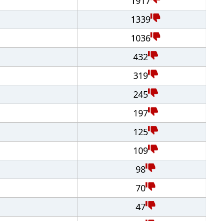
1917
1339
1036
432
319
245
197
125
109
98
70
47