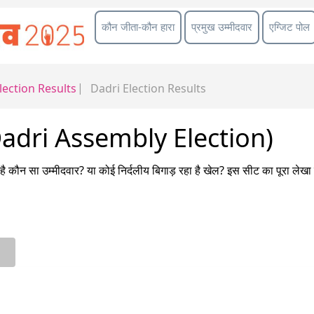
कौन जीता-कौन हारा
प्रमुख उम्मीदवार
एग्जिट पोल
lection Results
Dadri
Election Results
(Dadri Assembly Election)
ै कौन सा उम्मीदवार? या कोई निर्दलीय बिगाड़ रहा है खेल? इस सीट का पूरा ल