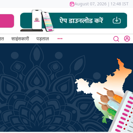
August 07, 2026
|
12:48 IST
हत
साइंसकारी
पड़ताल