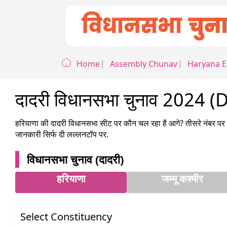
Home
Assembly Chunav
Haryana
E
दादरी विधानसभा चुनाव 2024 
हरियाणा
की
दादरी
विधानसभा सीट पर कौन चल रहा है आगे? तीसरे नंबर पर ह
जानकारी सिर्फ दी लल्लनटॉप पर.
विधानसभा चुनाव (
दादरी
)
हरियाणा
जम्मू कश्मीर
Select Constituency