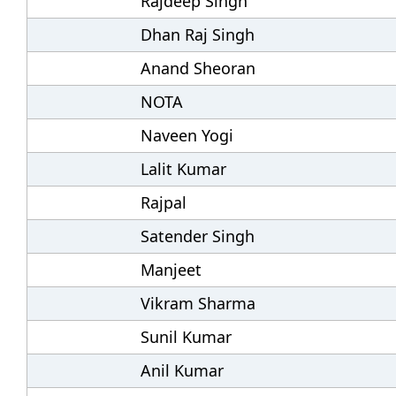
Rajdeep Singh
Dhan Raj Singh
Anand Sheoran
NOTA
Naveen Yogi
Lalit Kumar
Rajpal
Satender Singh
Manjeet
Vikram Sharma
Sunil Kumar
Anil Kumar