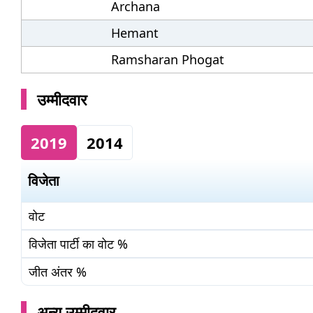
Archana
Hemant
Ramsharan Phogat
उम्मीदवार
2019
2014
विजेता
वोट
विजेता पार्टी का वोट %
जीत अंतर %
अन्य उम्मीदवार