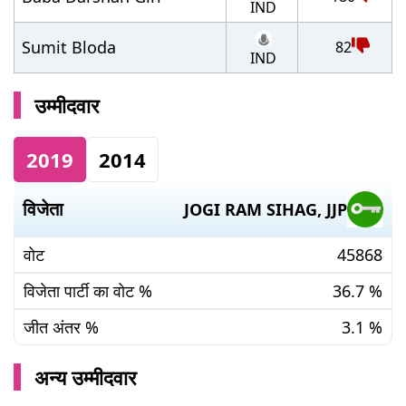
IND
Sumit Bloda
82
IND
उम्मीदवार
2019
2014
विजेता
JOGI RAM SIHAG
,
JJP
वोट
45868
विजेता पार्टी का वोट %
36.7
%
जीत अंतर %
3.1
%
अन्य उम्मीदवार