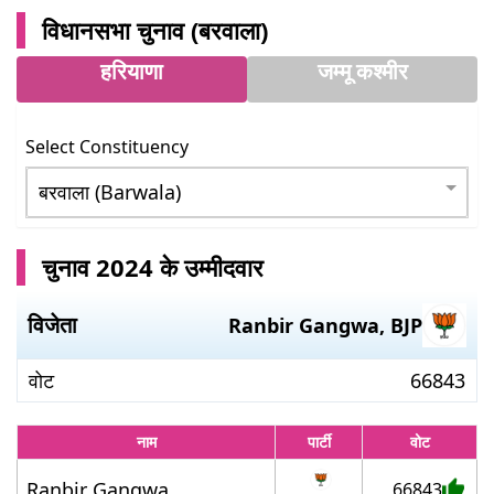
विधानसभा चुनाव (
बरवाला
)
हरियाणा
जम्मू कश्मीर
Select Constituency
चुनाव 2024 के उम्मीदवार
विजेता
Ranbir Gangwa
,
BJP
वोट
66843
नाम
पार्टी
वोट
Ranbir Gangwa
66843