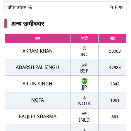
जीत अंतर %
9.6
%
अन्य उम्मीदवार
नाम
पार्टी
वोट
AKRAM KHAN
50003
INC
ADARSH PAL SINGH
47988
BSP
ARJUN SINGH
2342
JJP
NOTA
1091
NOTA
BALJEET SHARMA
861
INLD