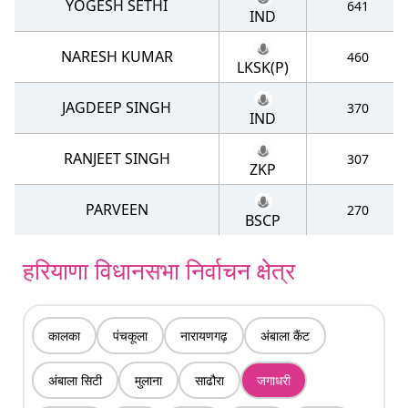
YOGESH SETHI
641
IND
NARESH KUMAR
460
LKSK(P)
JAGDEEP SINGH
370
IND
RANJEET SINGH
307
ZKP
PARVEEN
270
BSCP
हरियाणा विधानसभा निर्वाचन क्षेत्र
कालका
पंचकूला
नारायणगढ़
अंबाला कैंट
अंबाला सिटी
मुलाना
साढौरा
जगाधरी