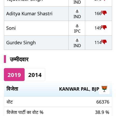
IND
Aditya Kumar Shastri
166
IND
Soni
149
IPC
Gurdev Singh
114
IND
उम्मीदवार
2019
2014
विजेता
KANWAR PAL
,
BJP
वोट
66376
विजेता पार्टी का वोट %
38.9
%