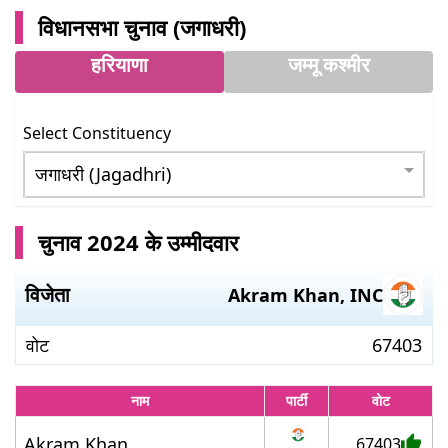
विधानसभा चुनाव (
जगाधरी
)
हरियाणा
जम्मू कश्मीर
Select Constituency
चुनाव 2024 के उम्मीदवार
विजेता
Akram Khan
,
INC
वोट
67403
नाम
पार्टी
वोट
Akram Khan
67403