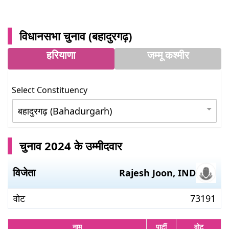
विधानसभा चुनाव (
बहादुरगढ़
)
हरियाणा
जम्मू कश्मीर
Select Constituency
चुनाव 2024 के उम्मीदवार
विजेता
Rajesh Joon
,
IND
वोट
73191
नाम
पार्टी
वोट