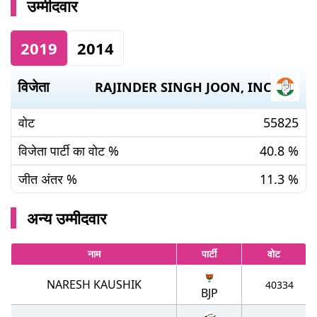
उम्मीदवार
2019
2014
विजेता
RAJINDER SINGH JOON
,
INC
वोट
55825
विजेता पार्टी का वोट %
40.8
%
जीत अंतर %
11.3
%
अन्य उम्मीदवार
नाम
पार्टी
वोट
NARESH KAUSHIK
40334
BJP