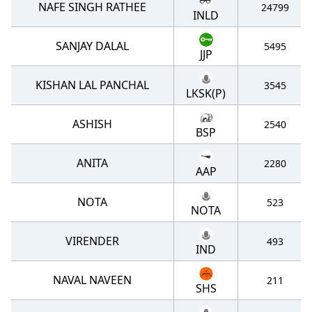
NAFE SINGH RATHEE
24799
INLD
SANJAY DALAL
5495
JJP
KISHAN LAL PANCHAL
3545
LKSK(P)
ASHISH
2540
BSP
ANITA
2280
AAP
NOTA
523
NOTA
VIRENDER
493
IND
NAVAL NAVEEN
211
SHS