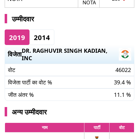
NOTA
उम्मीदवार
2019
2014
DR. RAGHUVIR SINGH KADIAN
,
विजेता
INC
वोट
46022
विजेता पार्टी का वोट %
39.4
%
जीत अंतर %
11.1
%
अन्य उम्मीदवार
नाम
पार्टी
वोट