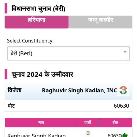
विधानसभा चुनाव (
बेरी
)
हरियाणा
जम्मू कश्मीर
Select Constituency
चुनाव 2024 के उम्मीदवार
विजेता
Raghuvir Singh Kadian
,
INC
वोट
60630
नाम
पार्टी
वोट
Raghuvir Singh Kadian
60630