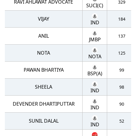
RAVI AHLAWAT ADVOCATE
329
SUCI(C)
VIJAY
184
IND
ANIL
137
JMBP
NOTA
125
NOTA
PAWAN BHARTIYA
99
BSP(A)
SHEELA
98
IND
DEVENDER DHARTIPUTTAR
90
IND
SUNIL DALAL
52
IND