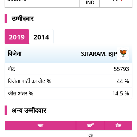
IND
उम्मीदवार
2019
2014
विजेता
SITARAM
,
BJP
वोट
55793
विजेता पार्टी का वोट %
44
%
जीत अंतर %
14.5
%
अन्य उम्मीदवार
नाम
पार्टी
वोट