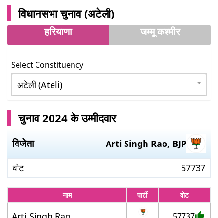
विधानसभा चुनाव (
अटेली
)
हरियाणा
जम्मू कश्मीर
Select Constituency
चुनाव 2024 के उम्मीदवार
विजेता
Arti Singh Rao
,
BJP
वोट
57737
नाम
पार्टी
वोट
Arti Singh Rao
57737