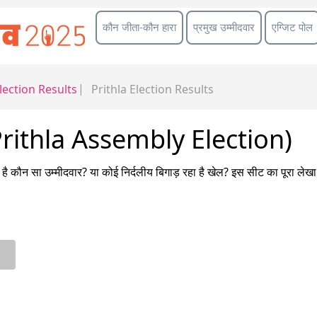
कौन जीता-कौन हारा
प्रमुख उम्मीदवार
एग्जिट पोल
lection Results
Prithla
Election Results
(Prithla Assembly Election)
है कौन सा उम्मीदवार? या कोई निर्दलीय बिगाड़ रहा है खेल? इस सीट का पूरा 