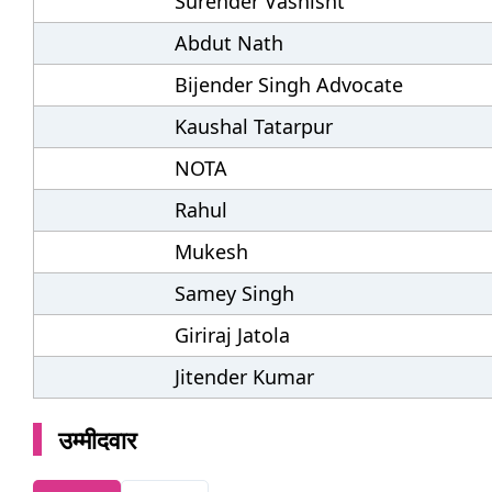
Surender Vashisht
Abdut Nath
Bijender Singh Advocate
Kaushal Tatarpur
NOTA
Rahul
Mukesh
Samey Singh
Giriraj Jatola
Jitender Kumar
उम्मीदवार