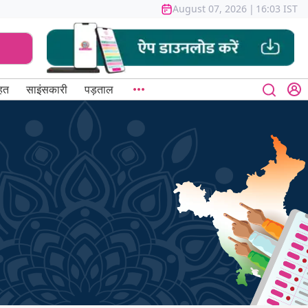
August 07, 2026
|
16:03 IST
हत
साइंसकारी
पड़ताल