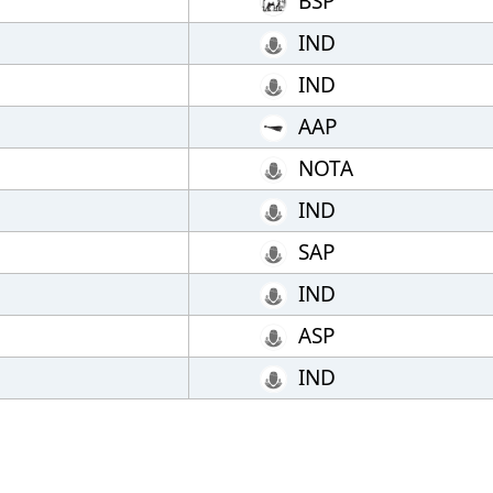
BSP
IND
IND
AAP
NOTA
IND
SAP
IND
ASP
IND