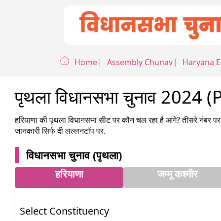
Home
Assembly Chunav
Haryana
E
पृथला विधानसभा चुनाव 2024 
हरियाणा
की
पृथला
विधानसभा सीट पर कौन चल रहा है आगे? तीसरे नंबर पर 
जानकारी सिर्फ दी लल्लनटॉप पर.
विधानसभा चुनाव (
पृथला
)
हरियाणा
जम्मू कश्मीर
Select Constituency