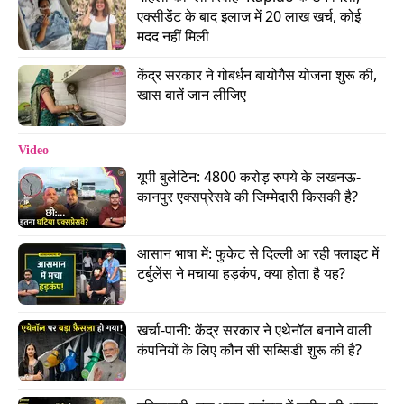
एक्सीडेंट के बाद इलाज में 20 लाख खर्च, कोई 
मदद नहीं मिली
वीडियो: राजधानी: राहुल ने केरल में कैसे बनाया 'सत्ता का
केंद्र सरकार ने गोबर्धन बायोगैस योजना शुरू की, 
बैलेंस'?
खास बातें जान लीजिए
Video
यूपी बुलेटिन: 4800 करोड़ रुपये के लखनऊ-
कानपुर एक्सप्रेसवे की जिम्मेदारी किसकी है?
आसान भाषा में: फुकेट से दिल्ली आ रही फ्लाइट में 
टर्बुलेंस ने मचाया हड़कंप, क्या होता है यह?
खर्चा-पानी: केंद्र सरकार ने एथेनॉल बनाने वाली 
कंपनियों के लिए कौन सी सब्सिडी शुरू की है?