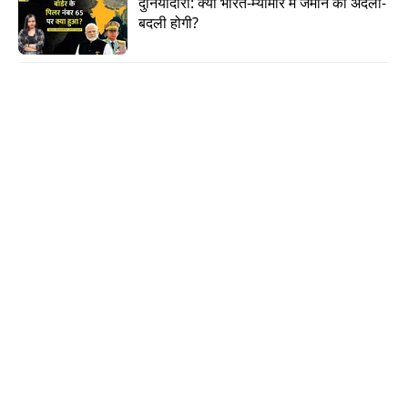
दुनियादारी: क्या भारत-म्यांमार में जमीन की अदला-
बदली होगी?