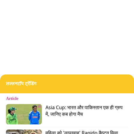
लीजिए या एटीएम जाकर पैसा निकाल लीजिए. पैसा जमा
करने से भी काम चल जाएगा. अब ये सब नहीं करना तो बैलेंस
ही चेक कर लीजिए. 90 दिन के भीतर ऐसा करते रहेंगे तो
डेबिट कार्ड का बीमा चालू रहेगा.
जानकारी समाप्त क्योंकि हमें भी बैलेंस चेक करने जाना है.
Advertisement
लल्लनटॉप ट्रेंडिंग
Article
Asia Cup: भारत और पाकिस्तान एक ही ग्रुप 
में, जानिए कब होगा मैच
महिला को 'लापरवाह' Rapido कैप्टन मिला, 