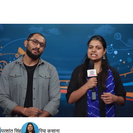
प्रशांत सिंह
रिया कसाना