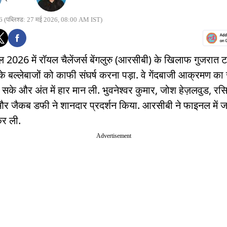
6
(पब्लिश्ड: 27 मई 2026, 08:00 AM IST)
2026 में रॉयल चैलेंजर्स बेंगलुरु (आरसीबी) के खिलाफ गुजरात ट
के बल्लेबाजों को काफी संघर्ष करना पड़ा. वे गेंदबाजी आक्रमण का
 सके और अंत में हार मान ली. भुवनेश्वर कुमार, जोश हेज़लवुड, र
र जैकब डफी ने शानदार प्रदर्शन किया. आरसीबी ने फाइनल में 
कर ली.
Advertisement