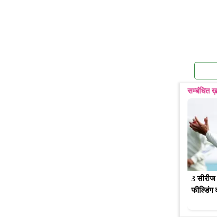
सम्बंधित ख़
3 सीरीज 2
फील्डिंग