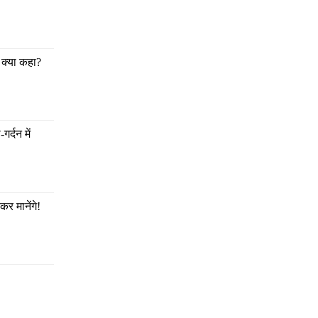
 क्या कहा?
्दन में 
र मानेंगे!