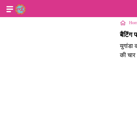
Hom
बैटिंग 
युगांडा
की चार 