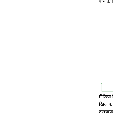
पाने के
मीडिया र
खिलाफ ‘
ट्रायम्