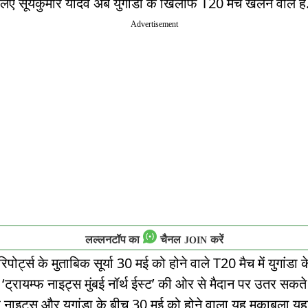
 लिए सूर्यकुमार यादव अब युगांडा के खिलाफ T20 मैच खेलने वाले हैं
Advertisement
लल्लनटॉप का
चैनल
करें
JOIN
िपोर्ट्स के मुताबिक सूर्या 30 मई को होने वाले T20 मैच में युगांडा क
ट्रायम्फ नाइट्स मुंबई नॉर्थ ईस्ट’ की ओर से मैदान पर उतर सकते ह
फ नाइट्स और युगांडा के बीच 30 मई को होने वाला यह मुकाबला यहां 