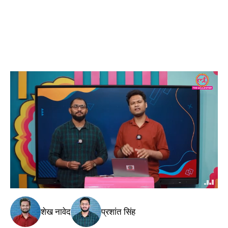
शेख नावेद
प्रशांत सिंह