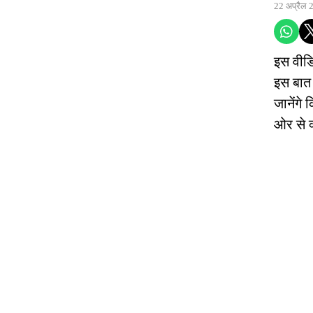
22 अप्रैल 
इस वीडिय
इस बात प
जानेंगे 
ओर से क