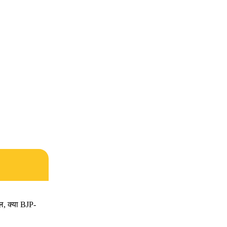
ल, क्या BJP-