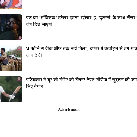
यश का ‘टॉक्सिक’ ट्रेलर इतना 'खूंखार' है, 'दुश्मनों' के साथ सेंसर बो
जंग छिड़ जाएगी
'4 महीने से वीक ऑफ तक नहीं मिला', दफ्तर में उत्पीड़न से तंग आक
जान दे दी
पडिक्कल ने दूर की गंभीर की टेंशन! टेस्ट सीरीज में सुदर्शन की जगह
लिए तैयार
Advertisement