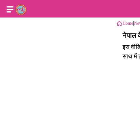
|
Home
Ne
नेपाल क
इस वीडिय
साथ में 