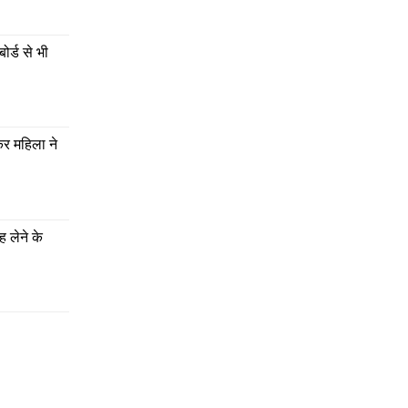
र्ड से भी 
र महिला ने 
 लेने के 