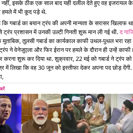
 नहीं, इसके ठीक एक साल बाद यही दलील देते हुए वह इजरायल क
हमले में भी कूद पड़े थे.
ै कि गबार्ड का बयान ट्रंप की अपनी मान्यता के सरासर खिलाफ थ
से ट्रंप प्रशासन में उनकी उल्टी गिनती शुरू मान ली गई थी.
द गार्
 के मुताबिक, तुलसी गबार्ड का कार्यकाल काफी उथल-पुथल भरा रहा
ट्रंप ने वेनेजुएला और फिर ईरान पर हमले के दौरान ही उन्हें काफ
 करना शुरू कर दिया था. शुक्रवार, 22 मई को गबार्ड ने ट्रंप को 
्र में लिखा कि वह 30 जून को इस्तीफा देकर अपना पद छोड़ देंगी. उ
ा,
बरें