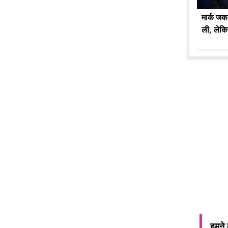
मार्क जकर
ली, लेकि
हमने 