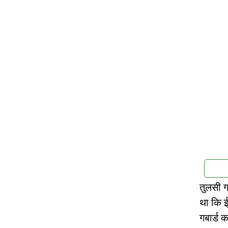
तुलसी ग
था कि ई
गबार्ड 