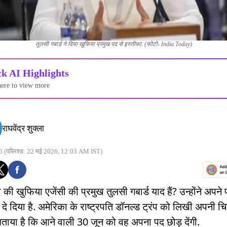
तुलसी गबार्ड ने दिया खुफिया प्रमुख पद से इस्तीफा. (फोटो- India Today)
k AI Highlights
here to view more
राघवेंद्र शुक्ला
6
(पब्लिश्ड: 22 मई 2026, 12:03 AM IST)
 की खुफिया एजेंसी की प्रमुख तुलसी गबार्ड याद हैं? उन्होंने अपने 
दे दिया है. अमेरिका के राष्ट्रपति डॉनल्ड ट्रंप को लिखी अपनी चिट्
े बताया है कि आने वाली 30 जून को वह अपना पद छोड़ देंगी.