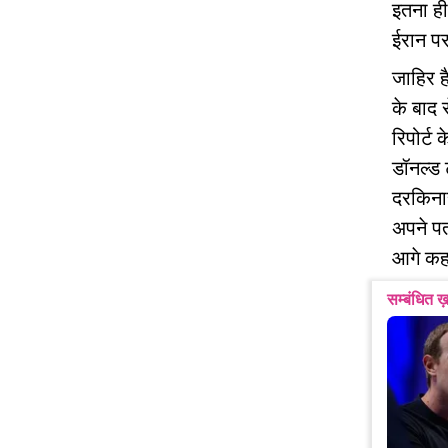
इतना ही
ईरान पर 
जाहिर ह
के बाद 
रिपोर्ट
डॉनल्ड 
दरकिनार
अपने पत
आगे कह
सम्बंधित ख़