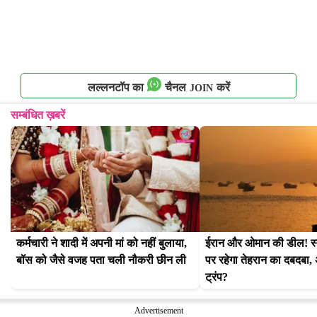
लल्लनटॉप का
चैनल
करें
JOIN
सम्बंधित ख़बरें
कर्मचारी ने शादी में अपनी मां को नहीं बुलाया, 
ईरान और ओमान की डील! स्ट्
बॉस को जैसे वजह पता चली नौकरी छीन ली
पर रहेगा तेहरान का दबदबा, अब
ट्रंप?
Advertisement