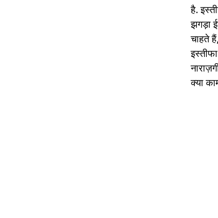
है. इस्
झगड़ा ई
चाहते है
इस्तीफा
नाराज़ग
क्या काम