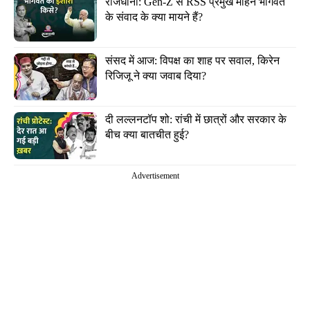
राजधानी: Gen-Z से RSS प्रमुख मोहन भागवत 
के संवाद के क्या मायने हैं?
संसद में आज: विपक्ष का शाह पर सवाल, किरेन 
रिजिजू ने क्या जवाब दिया?
दी लल्लनटॉप शो: रांची में छात्रों और सरकार के 
बीच क्या बातचीत हुई?
Advertisement