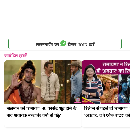
लल्लनटॉप का
चैनल
करें
JOIN
सम्बंधित ख़बरें
सलमान की 'रामायण' 40 परसेंट शूट होने के 
रिलीज़ से पहले ही 'रामायण' क
बाद अचानक बस्ताबंद क्यों हो गई?
'अवतार: द वे ऑफ वाटर' को 