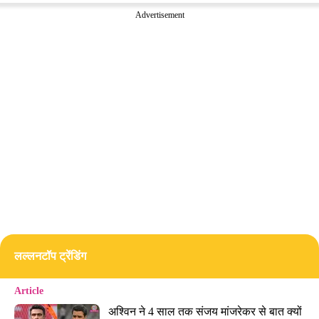
Advertisement
लल्लनटॉप ट्रेंडिंग
Article
अश्विन ने 4 साल तक संजय मांजरेकर से बात क्यों 