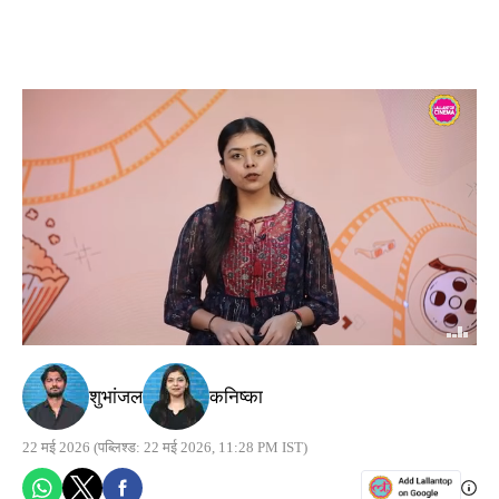
शुभांजल
कनिष्का
22 मई 2026
(पब्लिश्ड: 22 मई 2026, 11:28 PM IST)