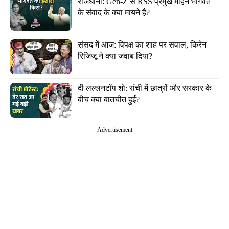
राजधानी: Gen-Z से RSS प्रमुख मोहन भागवत 
के संवाद के क्या मायने हैं?
संसद में आज: विपक्ष का शाह पर सवाल, किरेन 
रिजिजू ने क्या जवाब दिया?
दी लल्लनटॉप शो: रांची में छात्रों और सरकार के 
बीच क्या बातचीत हुई?
Advertisement