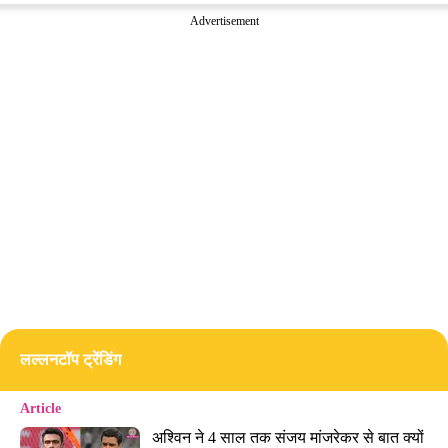
Advertisement
लल्लनटॉप ट्रेंडिंग
Article
अश्विन ने 4 साल तक संजय मांजरेकर से बात क्यों 