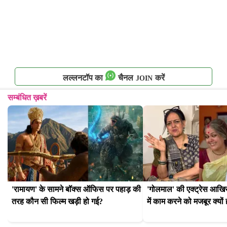
लल्लनटॉप का
चैनल
करें
JOIN
सम्बंधित ख़बरें
'रामायण' के सामने बॉक्स ऑफिस पर पहाड़ की 
'गोलमाल' की एक्ट्रेस आखिर 
तरह कौन सी फिल्म खड़ी हो गई?
में काम करने को मजबूर क्यों 