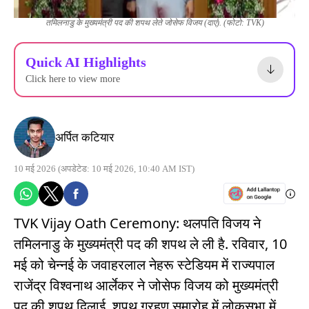
तमिलनाडु के मुख्यमंत्री पद की शपथ लेते जोसेफ विजय (दाएं). (फोटो: TVK)
Quick AI Highlights
Click here to view more
अर्पित कटियार
10 मई 2026
(अपडेटेड: 10 मई 2026, 10:40 AM IST)
TVK Vijay Oath Ceremony: थलपति विजय ने
तमिलनाडु के मुख्यमंत्री पद की शपथ ले ली है. रविवार, 10
मई को चेन्नई के जवाहरलाल नेहरू स्टेडियम में राज्यपाल
राजेंद्र विश्वनाथ आर्लेकर ने जोसेफ विजय को मुख्यमंत्री
पद की शपथ दिलाई. शपथ ग्रहण समारोह में लोकसभा में