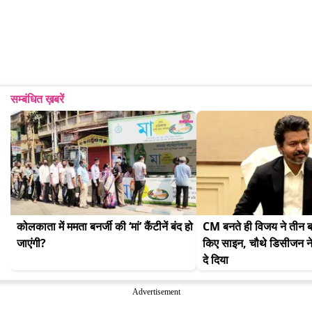
सम्बंधित ख़बरें
कोलकाता में ममता बनर्जी की ‘मां’ कैंटीनें बंद हो 
CM बनते ही विजय ने तीन बड़
जाएंगी?
किए साइन, चौथे डिसीजन न
दे दिया
Advertisement