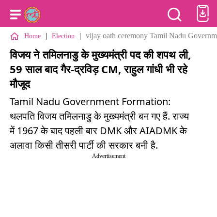
|
|
vijay oath ceremony Tamil Nadu Governme
Home
Election
विजय ने तमिलनाडु के मुख्यमंत्री पद की शपथ ली,
59 साल बाद गैर-द्रविड़ CM, राहुल गांधी भी रहे
मौजूद
Tamil Nadu Government Formation:
थलपति विजय तमिलनाडु के मुख्यमंत्री बन गए हैं. राज्य
में 1967 के बाद पहली बार DMK और AIADMK के
अलावा किसी तीसरी पार्टी की सरकार बनी है.
Advertisement