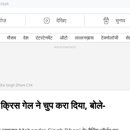
rotak
शोज़
देखिए
चुनाव
मौसम
देश
एंटरटेनमेंट
ऑटो
लल्लनख़ास
टेक्नोलॉजी
से
Advertisement
ndra Singh Dhoni CSK
क्रिस गेल ने चुप करा दिया, बोले-