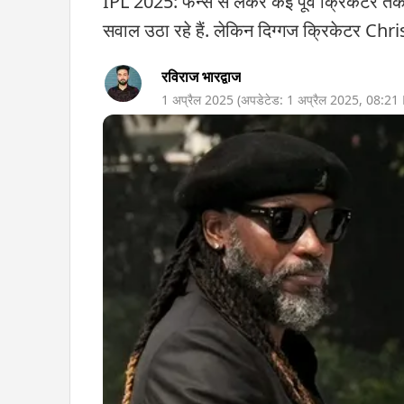
IPL 2025: फैन्स से लेकर कई पूर्व क्रिकेटर
सवाल उठा रहे हैं. लेकिन दिग्गज क्रिकेटर Chr
रविराज भारद्वाज
1 अप्रैल 2025
(अपडेटेड:
1 अप्रैल 2025
,
08:21