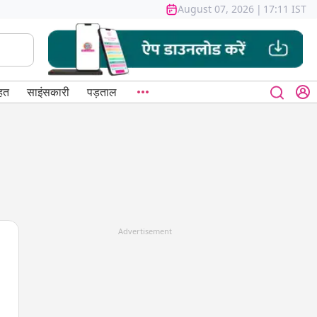
August 07, 2026
|
17:11 IST
हत
साइंसकारी
पड़ताल
Advertisement