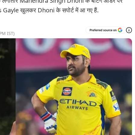
 तक लगातार Mahendra Singh Dhoni के बैटिंग ऑर्डर पर
is Gayle खुलकर Dhoni के सपोर्ट में आ गए हैं.
 PM
IST)