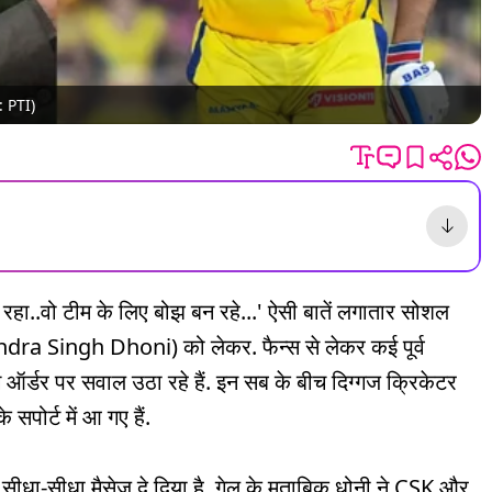
ो: PTI)
ीं रहा..वो टीम के लिए बोझ बन रहे...' ऐसी बातें लगातार सोशल
hendra Singh Dhoni) को लेकर. फैन्स से लेकर कई पूर्व
ऑर्डर पर सवाल उठा रहे हैं. इन सब के बीच दिग्गज क्रिकेटर
ोर्ट में आ गए हैं.
ो सीधा-सीधा मैसेज दे दिया है. गेल के मुताबिक धोनी ने CSK और