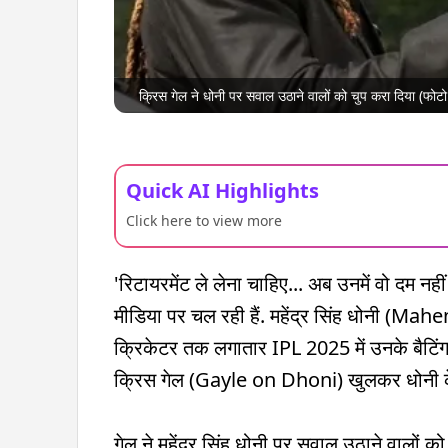
क्रिस गेल ने धोनी पर सवाल उठाने वालों को चुप करा दिया (फोट
Quick AI Highlights
Click here to view more
'रिटायरमेंट ले लेना चाहिए... अब उनमें वो दम नह
मीडिया पर चल रही हैं. महेंद्र सिंह धोनी (Ma
क्रिकेटर तक लगातार IPL 2025 में उनके बैटिंग 
क्रिस गेल (Gayle on Dhoni) खुलकर धोनी के सप
गेल ने महेंद्र सिंह धोनी पर सवाल उठाने वालों क