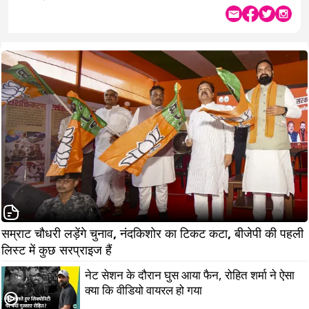
जर्सी में घूमते दिख जाएंगे, और इन दिनों तो लल्लनटॉप स्पोर्ट्स की कमान भी संभाल
रहे हैं. कुल मिलाकर, स्पोर्ट्स की दुनिया के एक ऐसे सिपाही, जो खेल को सिर्फ खेलते
नहीं, खुलकर जीते भी हैं!
सम्राट चौधरी लड़ेंगे चुनाव, नंदकिशोर का टिकट कटा, बीजेपी की पहली 
लिस्ट में कुछ सरप्राइज हैं
नेट सेशन के दौरान घुस आया फैन, रोहित शर्मा ने ऐसा
क्या कि वीडियो वायरल हो गया