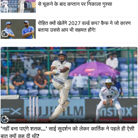
से चूकने के बाद कप्तान पर निकाला गुस्सा
रोहित क्यों खेलेंगे 2027 वर्ल्ड कप? कैफ ने जो कारण
बताया उससे आप भी सहमत होंगे!
'नहीं बना पाएंगे शतक...' साई सुदर्शन को लेकर कार्तिक ने पहले ही ऐसी 
बात क्यों कह दी थी? 