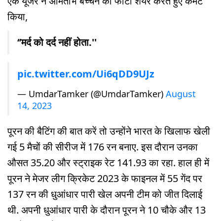
एक यूजर ने अमिताभ बच्चन की फोटो शेयर करते हुए कमेंट
किया,
‘’मर्द को दर्द नहीं होता.''
pic.twitter.com/Ui6qDD9UJz
— UmdarTamker (@UmdarTamker)
August
14, 2023
पूरन की बैटिंग की बात करें तो उन्होंने भारत के खिलाफ खेली
गई 5 मैचों की सीरीज में 176 रन बनाए. इस दौरान उनका
औसत 35.20 और स्ट्राइक रेट 141.93 का रहा. हाल ही में
पूरन ने मेजर लीग क्रिकेट 2023 के फाइनल में 55 गेंद पर
137 रन की धुआंधार पारी खेल अपनी टीम को जीत दिलाई
थी. अपनी धुआंधार पारी के दौरान पूरन ने 10 चौके और 13