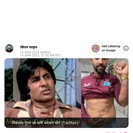
रविराज भारद्वाज
14 अगस्त 2023
(अपडेटेड:
14 अगस्त 2023
,
01:50 PM
IST)
निकलस पूरन को लगी भयंकर चोट (Twitter)