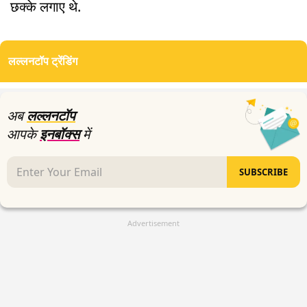
छक्के लगाए थे.
लल्लनटॉप ट्रेंडिंग
अब
लल्लनटॉप
आपके
इनबॉक्स
में
SUBSCRIBE
Advertisement