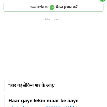
लल्लनटॉप का
चैनल
करें
JOIN
Advertisement
‘’हार गए लेकिन मार के आए.''
Haar gaye lekin maar ke aaye