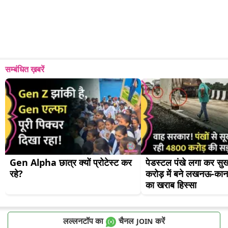
सम्बंधित ख़बरें
Gen Alpha छात्र क्यों प्रोटेस्ट कर 
पेडस्टल पंखे लगा कर सुख
रहे?
करोड़ में बने लखनऊ-कानपु
का खराब हिस्सा
लल्लनटॉप का
चैनल
करें
JOIN