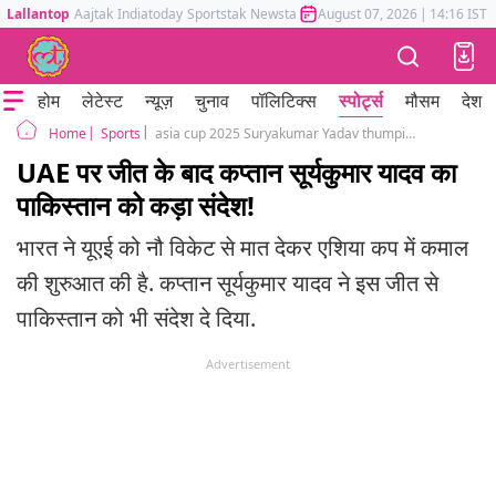
Lallantop
Aajtak
Indiatoday
Sportstak
Newstak
Mumbai Tak
August 07, 2026
Astrotak
|
14:16 IST
होम
लेटेस्ट
न्यूज़
चुनाव
पॉलिटिक्स
स्पोर्ट्स
मौसम
देश
Sports
asia cup 2025 Suryakumar Yadav thumping statement to Pakistan with rousing win over UAE
Home
UAE पर जीत के बाद कप्तान सूर्यकुमार यादव का
पाकिस्तान को कड़ा संदेश!
भारत ने यूएई को नौ विकेट से मात देकर एशिया कप में कमाल
की शुरुआत की है. कप्तान सूर्यकुमार यादव ने इस जीत से
पाकिस्तान को भी संदेश दे दिया.
Advertisement