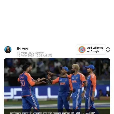
रिया कसाना
10 सितंबर 2025
(अपडेटेड:
10 सितंबर 2025
,
12:39 AM
IST)
सूर्यकुमार यादव ने भारतीय टीम की जमकर तारीफ की. (Photo-AFP)