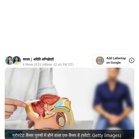
सरवत
|
अदिति अग्निहोत्री
4 सितंबर 2025
(पब्लिश्ड:
02:44 PM
IST)
प्रोस्टेट कैंसर पुरुषों में होने वाला एक कैंसर है (फोटो: Getty Images)