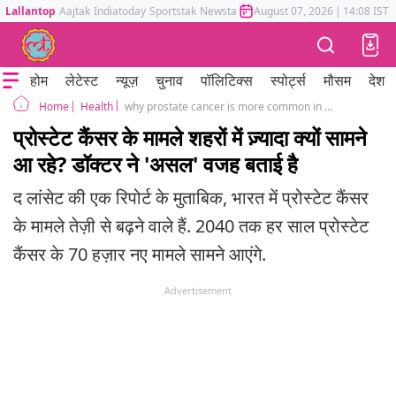
Lallantop
Aajtak
Indiatoday
Sportstak
Newstak
Mumbai Tak
August 07, 2026
Astrotak
|
14:08 IST
होम
लेटेस्ट
न्यूज़
चुनाव
पॉलिटिक्स
स्पोर्ट्स
मौसम
देश
Health
why prostate cancer is more common in urban areas of india
Home
प्रोस्टेट कैंसर के मामले शहरों में ज़्यादा क्यों सामने
आ रहे? डॉक्टर ने 'असल' वजह बताई है
द लांसेट की एक रिपोर्ट के मुताबिक, भारत में प्रोस्टेट कैंसर
के मामले तेज़ी से बढ़ने वाले हैं. 2040 तक हर साल प्रोस्टेट
कैंसर के 70 हज़ार नए मामले सामने आएंगे.
Advertisement