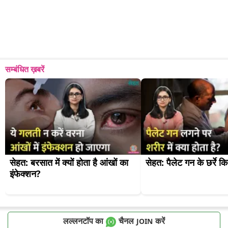
सम्बंधित ख़बरें
सेहत: बरसात में क्यों होता है आंखों का 
सेहत: पैलेट गन के छर्रे 
इंफेक्शन?
लल्लनटॉप का
चैनल
करें
JOIN