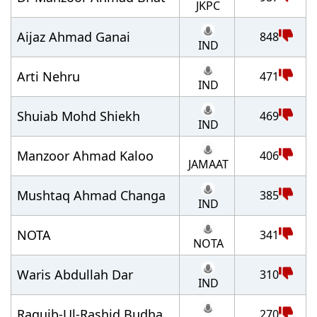
JKPC
Aijaz Ahmad Ganai
848
IND
Arti Nehru
471
IND
Shuiab Mohd Shiekh
469
IND
Manzoor Ahmad Kaloo
406
JAMAAT
Mushtaq Ahmad Changa
385
IND
NOTA
341
NOTA
Waris Abdullah Dar
310
IND
Raquib-Ul-Rashid Budha
270