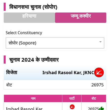
विधानसभा चुनाव (
सोपोर
)
हरियाणा
जम्मू कश्मीर
Select Constituency
चुनाव 2024 के उम्मीदवार
विजेता
Irshad Rasool Kar
,
JKNC
वोट
26975
नाम
पार्टी
वोट
Irshad Rasool Kar
26975