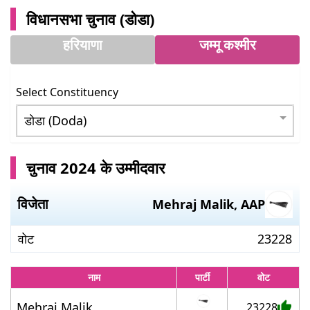
विधानसभा चुनाव (
डोडा
)
हरियाणा
जम्मू कश्मीर
Select Constituency
चुनाव 2024 के उम्मीदवार
विजेता
Mehraj Malik
,
AAP
वोट
23228
नाम
पार्टी
वोट
Mehraj Malik
23228