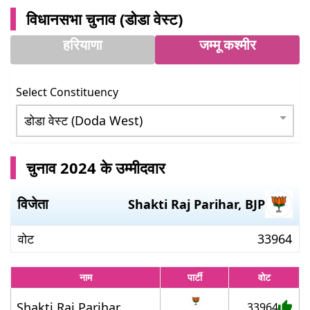
विधानसभा चुनाव (
डोडा वेस्ट
)
हरियाणा
जम्मू कश्मीर
Select Constituency
चुनाव 2024 के उम्मीदवार
विजेता
Shakti Raj Parihar
,
BJP
वोट
33964
नाम
पार्टी
वोट
Shakti Raj Parihar
33964