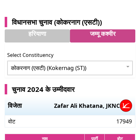
विधानसभा चुनाव (
कोकरनाग (एसटी)
)
हरियाणा
जम्मू कश्मीर
Select Constituency
चुनाव 2024 के उम्मीदवार
विजेता
Zafar Ali Khatana
,
JKNC
वोट
17949
नाम
पार्टी
वोट