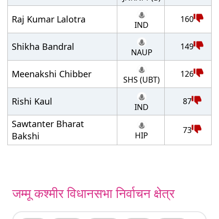
Raj Kumar Lalotra
160
IND
Shikha Bandral
149
NAUP
Meenakshi Chibber
126
SHS (UBT)
Rishi Kaul
87
IND
Sawtanter Bharat
73
HIP
Bakshi
जम्मू कश्मीर विधानसभा निर्वाचन क्षेत्र