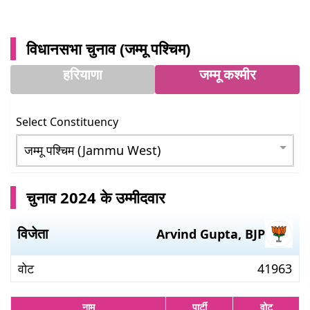
विधानसभा चुनाव (
जम्मू पश्चिम
)
हरियाणा
जम्मू कश्मीर
Select Constituency
चुनाव 2024 के उम्मीदवार
विजेता
Arvind Gupta
,
BJP
वोट
41963
नाम
पार्टी
वोट