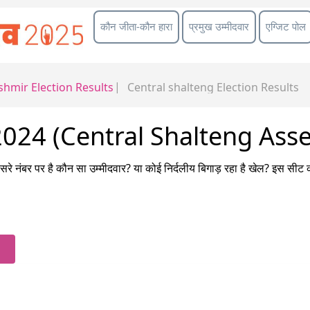
कौन जीता-कौन हारा
प्रमुख उम्मीदवार
एग्जिट पोल
shmir
Election Results
Central shalteng
Election Results
ुनाव 2024 (Central Shalteng As
े नंबर पर है कौन सा उम्मीदवार? या कोई निर्दलीय बिगाड़ रहा है खेल? इस सीट