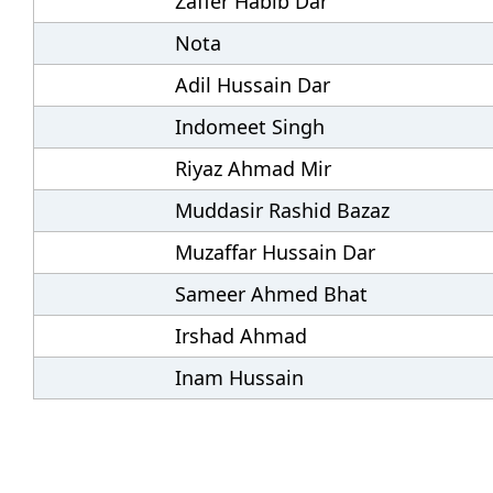
Zaffer Habib Dar
Nota
Adil Hussain Dar
Indomeet Singh
Riyaz Ahmad Mir
Muddasir Rashid Bazaz
Muzaffar Hussain Dar
Sameer Ahmed Bhat
Irshad Ahmad
Inam Hussain