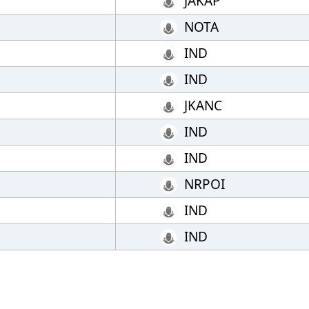
JAKAP
NOTA
IND
IND
JKANC
IND
IND
NRPOI
IND
IND