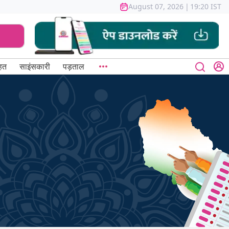
August 07, 2026
|
19:20 IST
हत
साइंसकारी
पड़ताल