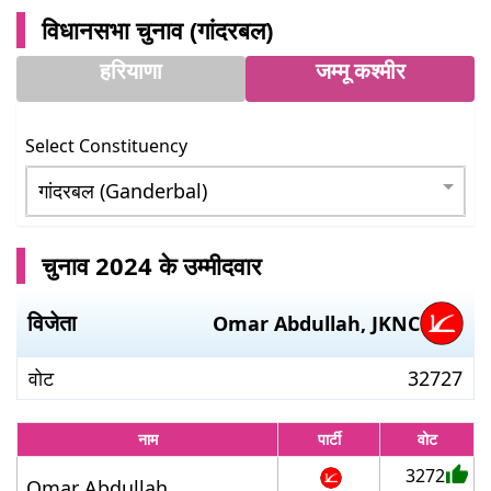
विधानसभा चुनाव (
गांदरबल
)
हरियाणा
जम्मू कश्मीर
Select Constituency
चुनाव 2024 के उम्मीदवार
विजेता
Omar Abdullah
,
JKNC
वोट
32727
नाम
पार्टी
वोट
3272
Omar Abdullah