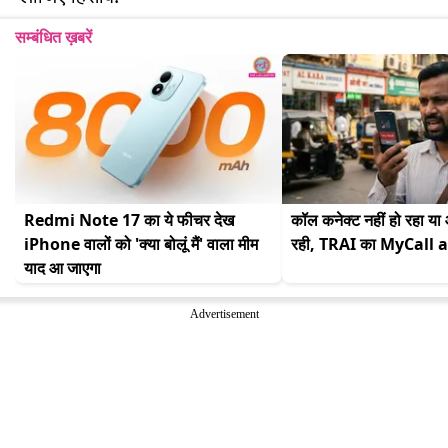
सम्बंधित ख़बरें
Redmi Note 17 का ये फीचर देख 
कॉल कनेक्ट नहीं हो रहा य
iPhone वालों को 'क्या बोलूं मैं' वाला मीम 
रही, TRAI का MyCall a
याद आ जाएगा
Advertisement