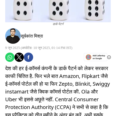
डार्क पैटर्न
सूर्यकांत मिश्रा
9 जून 2025
(अपडेटेड: 10 जून 2025, 01:14 PM IST)
देश की हर ई-कॉमर्स कंपनी के डार्क पैटर्न को लेकर सरकार
काफी चिंतित है. फिर भले बात Amazon, Flipkart जैसे
ई-कॉमर्स पोर्टल की हो या फिर Zepto, Blinkit, Swiggy
instamart जैसे क्विक कॉमर्स पोर्टल की. Ola और
Uber भी इससे अछूते नहीं. Central Consumer
Protection Authority (CCPA) ने सभी से कहा है कि
इस प्रैक्टिस को तीन महीने के अंदर बंद करें. अभी इसके