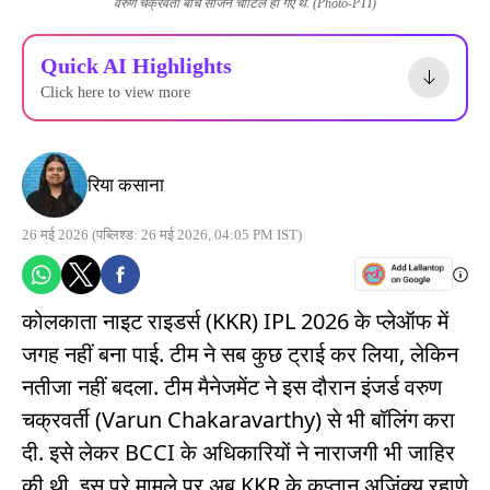
वरुण चक्रवर्ती बीच सीजन चोटिल हो गए थे. (Photo-PTI)
Quick AI Highlights
Click here to view more
रिया कसाना
26 मई 2026
(पब्लिश्ड: 26 मई 2026, 04:05 PM IST)
कोलकाता नाइट राइडर्स (KKR) IPL 2026 के प्लेऑफ में
जगह नहीं बना पाई. टीम ने सब कुछ ट्राई कर लिया, लेकिन
नतीजा नहीं बदला. टीम मैनेजमेंट ने इस दौरान इंजर्ड वरुण
चक्रवर्ती (Varun Chakaravarthy) से भी बॉलिंग करा
दी. इसे लेकर BCCI के अधिकारियों ने नाराजगी भी जाहिर
की थी. इस पूरे मामले पर अब KKR के कप्तान अजिंक्य रहाणे