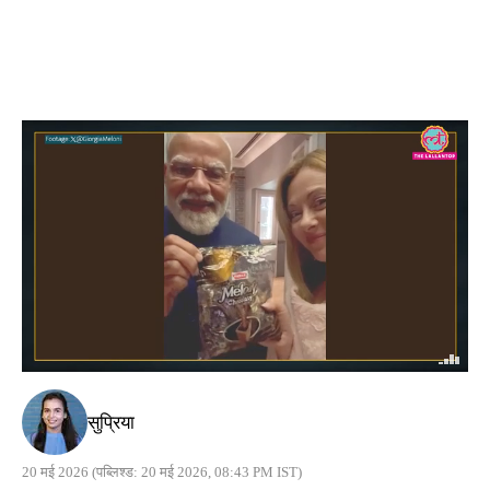
सुप्रिया
20 मई 2026
(पब्लिश्ड: 20 मई 2026, 08:43 PM IST)