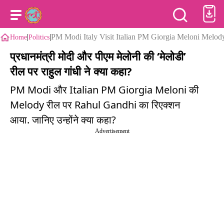
|
|
PM Modi Italy Visit Italian PM Giorgia Meloni Melo
Home
Politics
प्रधानमंत्री मोदी और पीएम मेलोनी की ‘मेलोडी’
रील पर राहुल गांधी ने क्या कहा?
PM Modi और Italian PM Giorgia Meloni की
Melody रील पर Rahul Gandhi का रिएक्शन
आया. जानिए उन्होंने क्या कहा?
Advertisement