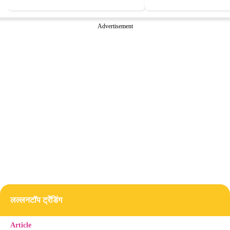
Advertisement
लल्लनटॉप ट्रेंडिंग
Article