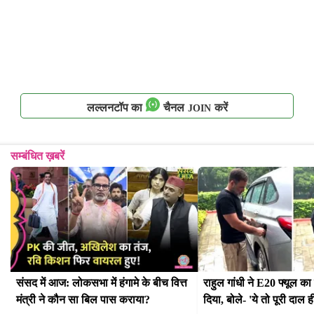
लल्लनटॉप का
चैनल
करें
JOIN
सम्बंधित ख़बरें
संसद में आज: लोकसभा में हंगामे के बीच वित्त 
राहुल गांधी ने E20 फ्यूल क
मंत्री ने कौन सा बिल पास कराया?
दिया, बोले- 'ये तो पूरी दाल ह