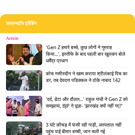
बंगाल की पहली कैबिनेट के बड़े फैसले
लल्लनटॉप ट्रेंडिंग
– आयुष्मान भारत योजना और उज्जवला योजना समेत केंद्र
सरकार की वेल्फेयर स्कीम्स को लागू किया जाएगा.
Article
'Gen Z हमारे बच्चे, कुछ लोगों ने गुमराह 
Advertisement
किया...', इस्तीफे के बाद पहली बार खुलकर बोले 
धर्मेंद्र प्रधान
कोच नसीरुद्दीन ने खत्म कराया श्रीलंकाई पिच का 
डर, तब देवदत्त पडिक्कल ने ठोके नाबाद 142
'दर्द, डेटा और दौलत...' राहुल गांधी ने Gen Z को 
समझाया, BJP ने पूछा- 'झारखंड क्यों नहीं गए?'
3 घंटे कीचड़ में फंसी रही गाड़ी, अस्पताल नहीं 
पहुंच पाई बीमार बच्ची, जान चली गई