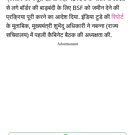
से लगे बॉर्डर की बाड़बंदी के लिए BSF को जमीन देने की
प्रक्रिया पूरी करने का आदेश दिया. इंडिया टुडे की
रिपोर्ट
के मुताबिक, मुख्यमंत्री शुभेंदु अधिकारी ने नबन्ना (राज्य
सचिवालय) में पहली कैबिनेट बैठक की अध्यक्षता की.
Advertisement