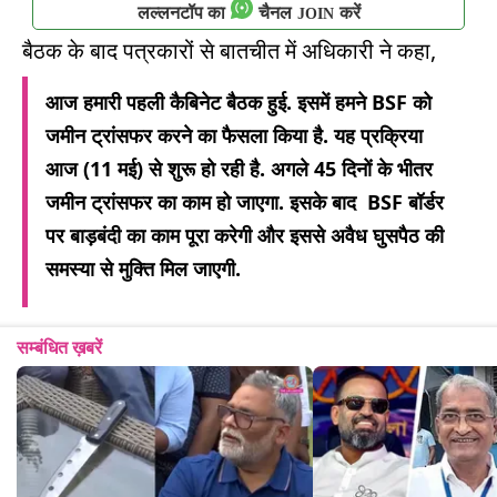
लल्लनटॉप का
चैनल
करें
JOIN
बैठक के बाद पत्रकारों से बातचीत में अधिकारी ने कहा,
आज हमारी पहली कैबिनेट बैठक हुई. इसमें हमने BSF को
जमीन ट्रांसफर करने का फैसला किया है. यह प्रक्रिया
आज (11 मई) से शुरू हो रही है. अगले 45 दिनों के भीतर
जमीन ट्रांसफर का काम हो जाएगा. इसके बाद BSF बॉर्डर
पर बाड़बंदी का काम पूरा करेगी और इससे अवैध घुसपैठ की
समस्या से मुक्ति मिल जाएगी.
सम्बंधित ख़बरें